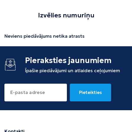
Izvēlies numuriņu
Neviens piedāvājums netika atrasts
Pieraksties jaunumiem
Īpašie piedāvājumi un atlaides ceļojumiem
Pieteikties
Kontakti