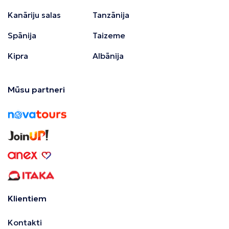
Kanāriju salas
Tanzānija
Spānija
Taizeme
Kipra
Albānija
Mūsu partneri
Klientiem
Kontakti