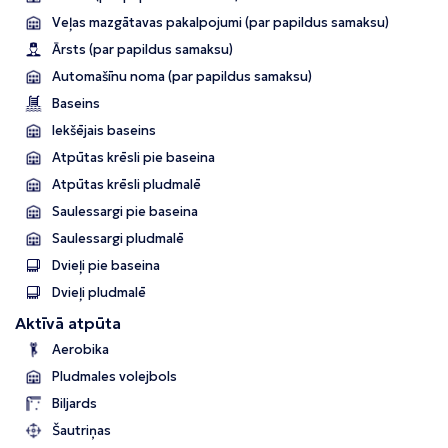
Veļas mazgātavas pakalpojumi (par papildus samaksu)
Ārsts (par papildus samaksu)
Automašīnu noma (par papildus samaksu)
Baseins
Iekšējais baseins
Atpūtas krēsli pie baseina
Atpūtas krēsli pludmalē
Saulessargi pie baseina
Saulessargi pludmalē
Dvieļi pie baseina
Dvieļi pludmalē
Aktīvā atpūta
Aerobika
Pludmales volejbols
Biljards
Šautriņas