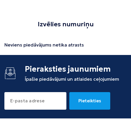
Izvēlies numuriņu
Neviens piedāvājums netika atrasts
Pieraksties jaunumiem
Īpašie piedāvājumi un atlaides ceļojumiem
Pieteikties