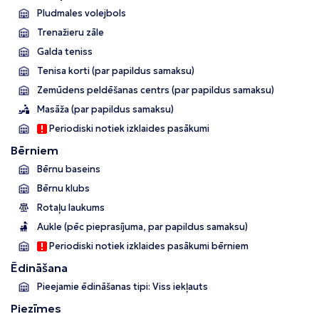
Pludmales volejbols
Trenažieru zāle
Galda teniss
Tenisa korti (par papildus samaksu)
Zemūdens peldēšanas centrs (par papildus samaksu)
Masāža (par papildus samaksu)
Periodiski notiek izklaides pasākumi
Bērniem
Bērnu baseins
Bērnu klubs
Rotaļu laukums
Aukle (pēc pieprasījuma, par papildus samaksu)
Periodiski notiek izklaides pasākumi bērniem
Ēdināšana
Pieejamie ēdināšanas tipi: Viss iekļauts
Piezīmes