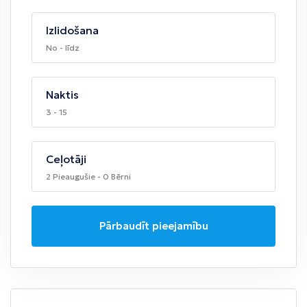
Izlidošana
No - līdz
Naktis
3 - 15
Ceļotāji
2 Pieaugušie - 0 Bērni
Pārbaudīt pieejamību