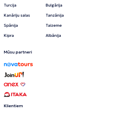
Turcija
Bulgārija
Kanāriju salas
Tanzānija
Spānija
Taizeme
Kipra
Albānija
Mūsu partneri
Klientiem