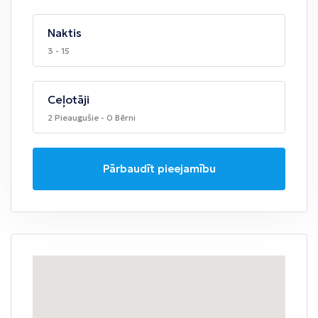
Naktis
3 - 15
Ceļotāji
2 Pieaugušie - 0 Bērni
Pārbaudīt pieejamību