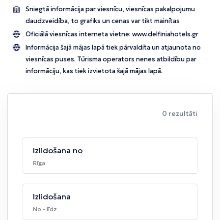
Sniegtā informācija par viesnīcu, viesnīcas pakalpojumu
daudzveidība, to grafiks un cenas var tikt mainītas
Oficiālā viesnīcas interneta vietne:
www.delfiniahotels.gr
Informācija šajā mājas lapā tiek pārvaldīta un atjaunota no
viesnīcas puses. Tūrisma operators nenes atbildību par
informāciju, kas tiek izvietota šajā mājas lapā.
0 rezultāti
Izlidošana no
Rīga
Izlidošana
No - līdz