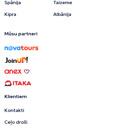
Spānija
Taizeme
Kipra
Albānija
Mūsu partneri
Klientiem
Kontakti
Ceļo droši