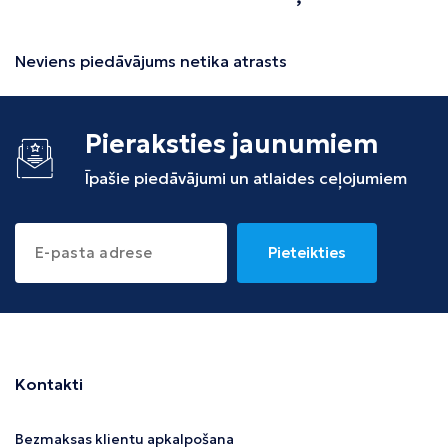
Neviens piedāvājums netika atrasts
Pieraksties jaunumiem
Īpašie piedāvājumi un atlaides ceļojumiem
Pieteikties
Kontakti
Bezmaksas klientu apkalpošana