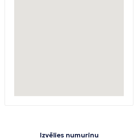
Izvēlies numuriņu