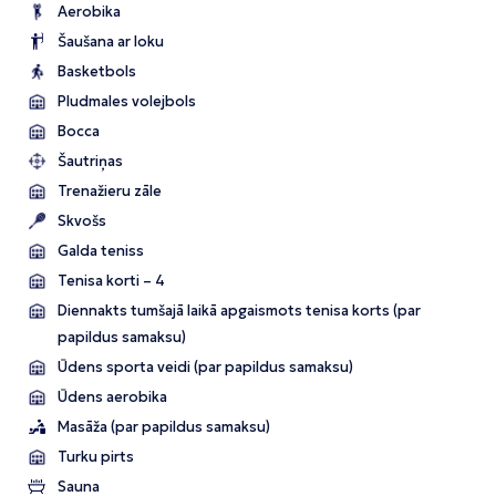
Aerobika
Šaušana ar loku
Basketbols
Pludmales volejbols
Bocca
Šautriņas
Trenažieru zāle
Skvošs
Galda teniss
Tenisa korti – 4
Diennakts tumšajā laikā apgaismots tenisa korts (par
papildus samaksu)
Ūdens sporta veidi (par papildus samaksu)
Ūdens aerobika
Masāža (par papildus samaksu)
Turku pirts
Sauna