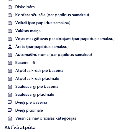
Disko bārs
Konferenču zāle (par papildus samaksu)
Veikali (par papildus samaksu)
Valūtas maiņa
Veļas mazgātavas pakalpojumi (par papildus samaksu)
Ārsts (par papildus samaksu)
Automašīnu noma (par papildus samaksu)
Baseini – 6
Atpūtas krēsli pie baseina
Atpūtas krēsli pludmalē
Saulessargi pie baseina
Saulessargi pludmalē
Dvieļi pie baseina
Dvieļi pludmalē
Viesnīcai nav oficiālas kategorijas
Aktīvā atpūta