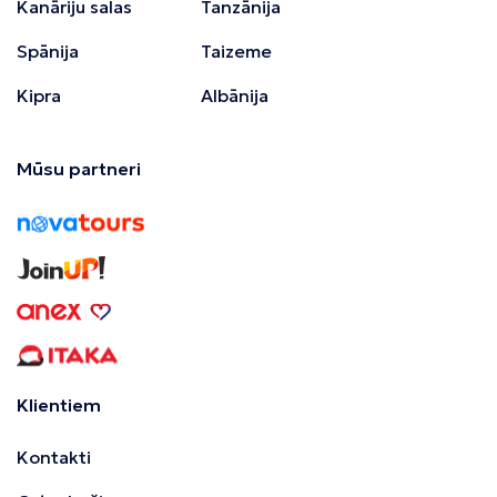
Kanāriju salas
Tanzānija
Spānija
Taizeme
Kipra
Albānija
Mūsu partneri
Klientiem
Kontakti