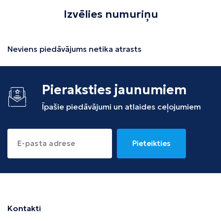
Izvēlies numuriņu
Neviens piedāvājums netika atrasts
Pieraksties jaunumiem
Īpašie piedāvājumi un atlaides ceļojumiem
Pieteikties
Kontakti