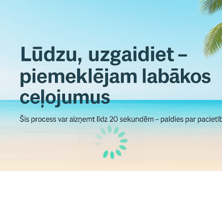
Tirāna