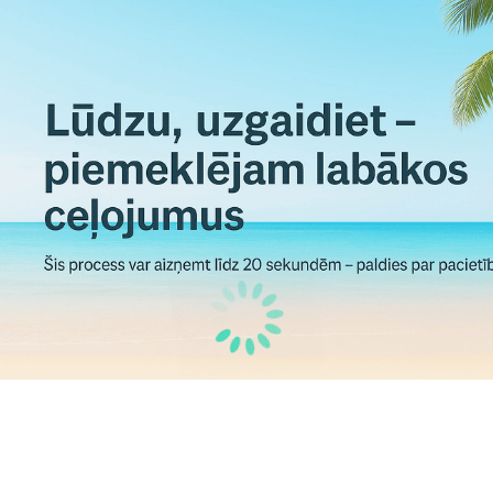
Tirāna