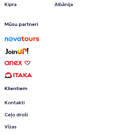
Kipra
Albānija
Mūsu partneri
Klientiem
Kontakti
Ceļo droši
Vīzas