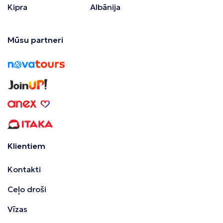
Kipra
Albānija
Mūsu partneri
Klientiem
Kontakti
Ceļo droši
Vīzas