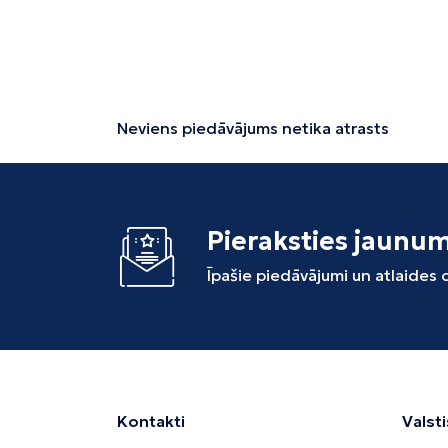
Neviens piedāvājums netika atrasts
Pieraksties jaunu
Īpašie piedāvājumi un atlaides
Kontakti
Valsti