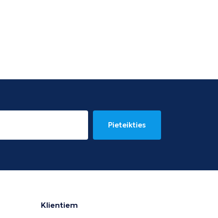
Pieteikties
Klientiem