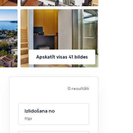
Apskatīt visas 41 bildes
0 rezultāti
Izlidošana no
Rīga