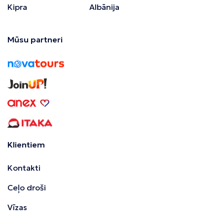
Kipra
Albānija
Mūsu partneri
Klientiem
Kontakti
Ceļo droši
Vīzas