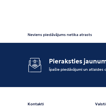
Neviens piedāvājums netika atrasts
Pieraksties jaunu
Īpašie piedāvājumi un atlaides
Kontakti
Valsti