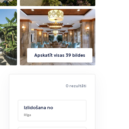
Apskatīt visas 39 bildes
0 rezultāti
Izlidošana no
Rīga