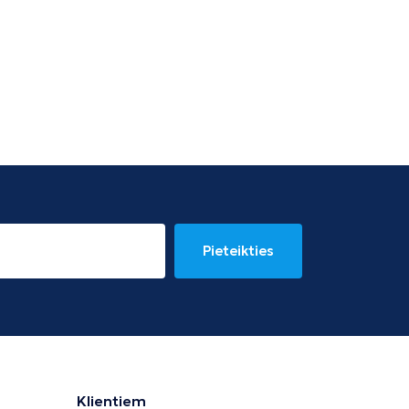
Pieteikties
Klientiem