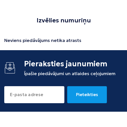
Izvēlies numuriņu
Neviens piedāvājums netika atrasts
Pieraksties jaunumiem
Īpašie piedāvājumi un atlaides ceļojumiem
Pieteikties