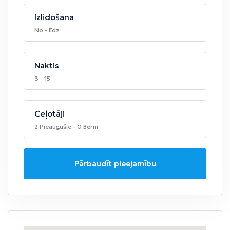
Izlidošana
No - līdz
Naktis
3 - 15
Ceļotāji
2 Pieaugušie - 0 Bērni
Pārbaudīt pieejamību