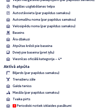
Bagāžas uzglabāšanas telpa
Autostāvvieta (par papildus samaksu)
Automašīnu noma (par papildus samaksu)
Velosipēdu noma (par papildus samaksu)
Baseins
Āra džakuzi
Atpūtas krēsli pie baseina
Dvieļi pie baseina (pret ķīlu)
Viesnīcas oficiālā kategorija – 4*
Aktīvā atpūta
Biljards (par papildus samaksu)
Trenažieru zāle
Galda teniss
Masāža (par papildus samaksu)
Tvaika pirts
Periodiski notiek izklaides pasākumi