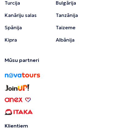
Turcija
Bulgārija
Kanāriju salas
Tanzānija
Spānija
Taizeme
Kipra
Albānija
Mūsu partneri
Klientiem