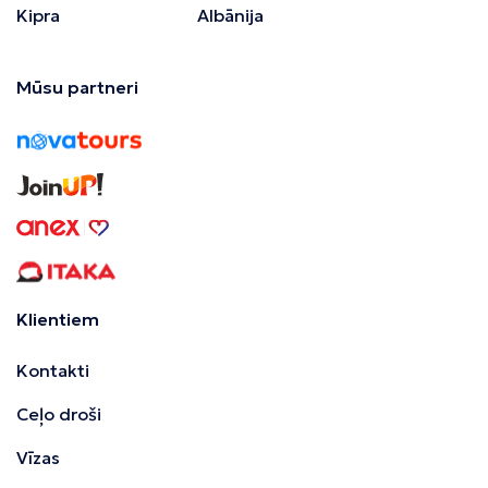
Kipra
Albānija
Mūsu partneri
Klientiem
Kontakti
Ceļo droši
Vīzas