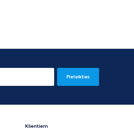
Pieteikties
Klientiem