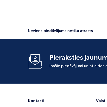
Neviens piedāvājums netika atrasts
Pieraksties jaunu
Īpašie piedāvājumi un atlaides
Kontakti
Valsti