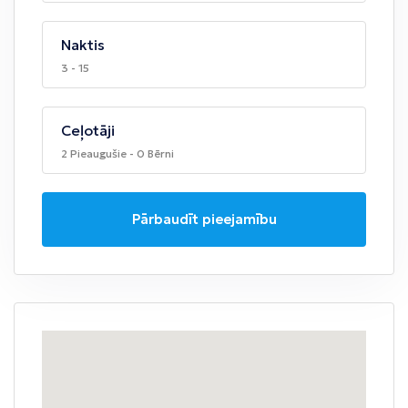
Naktis
3 - 15
Ceļotāji
2 Pieaugušie - 0 Bērni
Pārbaudīt pieejamību