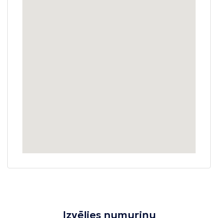
Izvēlies numuriņu