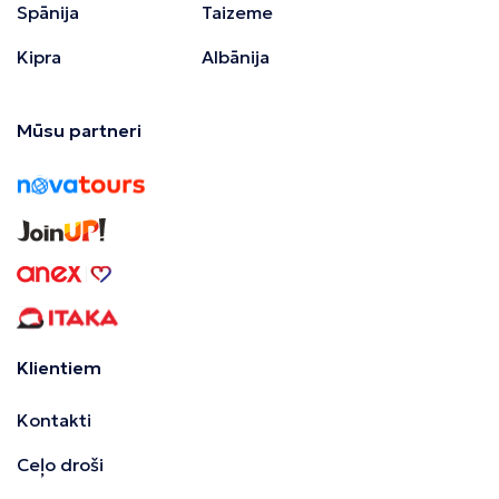
Spānija
Taizeme
Kipra
Albānija
Mūsu partneri
Klientiem
Kontakti
Ceļo droši