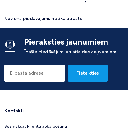
Neviens piedāvājums netika atrasts
Pieraksties jaunumiem
Īpašie piedāvājumi un atlaides ceļojumiem
Pieteikties
Kontakti
Bezmaksas klientu apkalpošana