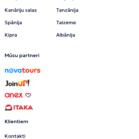
Kanāriju salas
Tanzānija
Spānija
Taizeme
Kipra
Albānija
Mūsu partneri
Klientiem
Kontakti