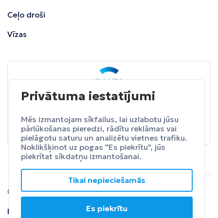
Ceļo droši
Vīzas
Privātuma iestatījumi
BALTA
ceļojumu apdrošināšana
Pasargā sevi no neparedzētiem izdevumeim.
Mēs izmantojam sīkfailus, lai uzlabotu jūsu
pārlūkošanas pieredzi, rādītu reklāmas vai
Apdrošināt
pielāgotu saturu un analizētu vietnes trafiku.
Noklikšķinot uz pogas "Es piekrītu", jūs
piekrītat sīkdatņu izmantošanai.
Tikai nepieciešamās
© 2024 SIA Fly Travel.
Es piekrītu
Privātuma
Lietošanas
Atteikuma