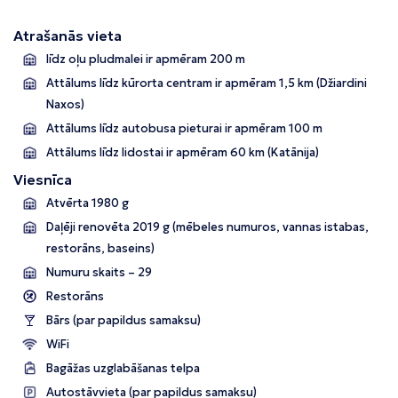
Atrašanās vieta
līdz oļu pludmalei ir apmēram 200 m
Attālums līdz kūrorta centram ir apmēram 1,5 km (Džiardini
Naxos)
Attālums līdz autobusa pieturai ir apmēram 100 m
Attālums līdz lidostai ir apmēram 60 km (Katānija)
Viesnīca
Atvērta 1980 g
Daļēji renovēta 2019 g
(mēbeles numuros, vannas istabas,
restorāns, baseins)
Numuru skaits – 29
Restorāns
Bārs (par papildus samaksu)
WiFi
Bagāžas uzglabāšanas telpa
Autostāvvieta (par papildus samaksu)