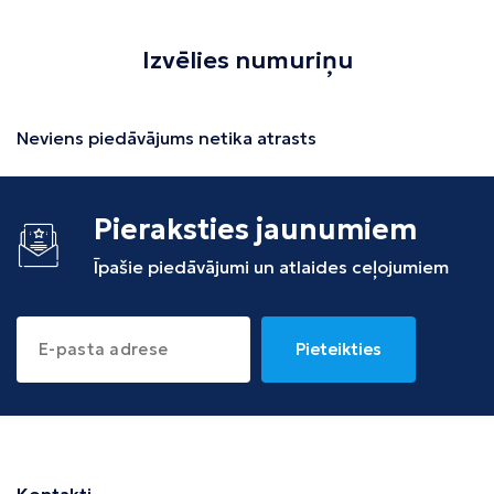
Izvēlies numuriņu
Neviens piedāvājums netika atrasts
Pieraksties jaunumiem
Īpašie piedāvājumi un atlaides ceļojumiem
Pieteikties
Kontakti