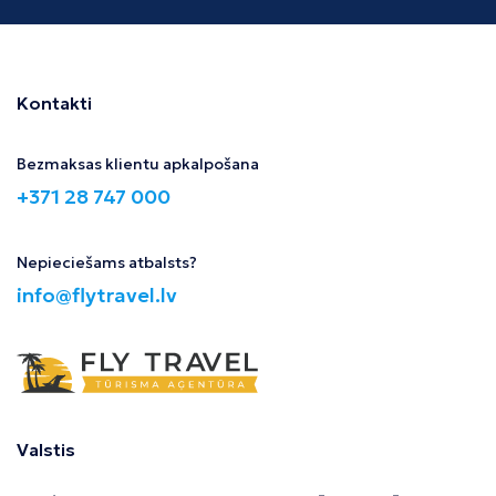
Kontakti
Bezmaksas klientu apkalpošana
+371 28 747 000
Nepieciešams atbalsts?
info@flytravel.lv
Valstis