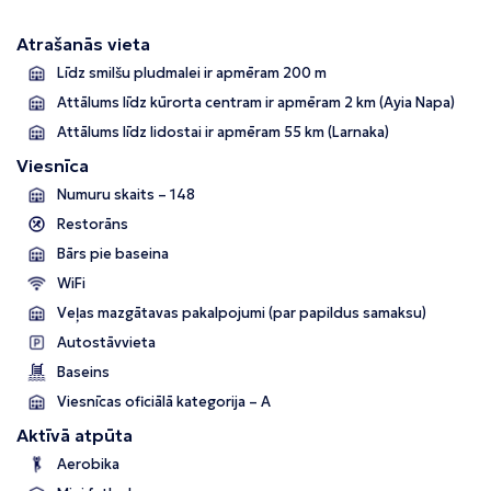
Atrašanās vieta
Līdz smilšu pludmalei ir apmēram 200 m
Attālums līdz kūrorta centram ir apmēram 2 km (Ayia Napa)
Attālums līdz lidostai ir apmēram 55 km (Larnaka)
Viesnīca
Numuru skaits – 148
Restorāns
Bārs pie baseina
WiFi
Veļas mazgātavas pakalpojumi (par papildus samaksu)
Autostāvvieta
Baseins
Viesnīcas oficiālā kategorija – A
Aktīvā atpūta
Aerobika