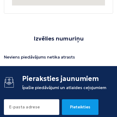
Izvēlies numuriņu
Neviens piedāvājums netika atrasts
Pieraksties jaunumiem
Īpašie piedāvājumi un atlaides ceļojumiem
Pieteikties