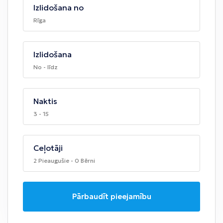
Izlidošana no
Rīga
Izlidošana
No - līdz
Naktis
3 - 15
Ceļotāji
2 Pieaugušie - 0 Bērni
Pārbaudīt pieejamību