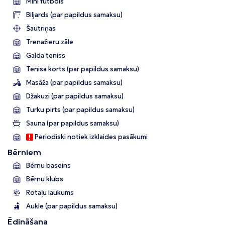
Mini futbols
Biljards (par papildus samaksu)
Šautriņas
Trenažieru zāle
Galda teniss
Tenisa korts (par papildus samaksu)
Masāža (par papildus samaksu)
Džakuzi (par papildus samaksu)
Turku pirts (par papildus samaksu)
Sauna (par papildus samaksu)
Periodiski notiek izklaides pasākumi
Bērniem
Bērnu baseins
Bērnu klubs
Rotaļu laukums
Aukle (par papildus samaksu)
Ēdināšana