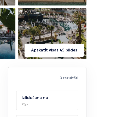
Apskatīt visas 45 bildes
0 rezultāti
Izlidošana no
Rīga