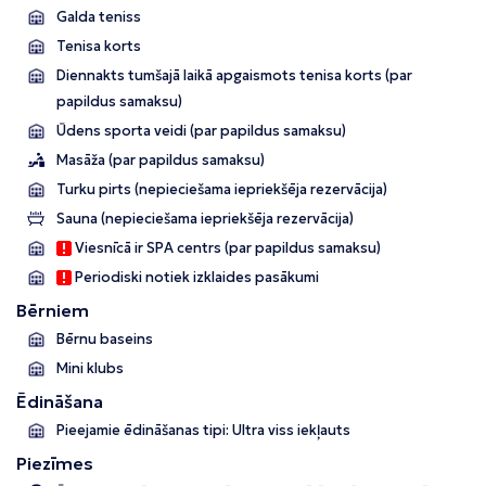
Galda teniss
Tenisa korts
Diennakts tumšajā laikā apgaismots tenisa korts (par
papildus samaksu)
Ūdens sporta veidi (par papildus samaksu)
Masāža (par papildus samaksu)
Turku pirts (nepieciešama iepriekšēja rezervācija)
Sauna (nepieciešama iepriekšēja rezervācija)
Viesnīcā ir SPA centrs (par papildus samaksu)
Periodiski notiek izklaides pasākumi
Bērniem
Bērnu baseins
Mini klubs
Ēdināšana
Pieejamie ēdināšanas tipi: Ultra viss iekļauts
Piezīmes