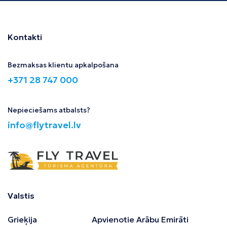
Kontakti
Bezmaksas klientu apkalpošana
+371 28 747 000
Nepieciešams atbalsts?
info@flytravel.lv
Valstis
Grieķija
Apvienotie Arābu Emirāti