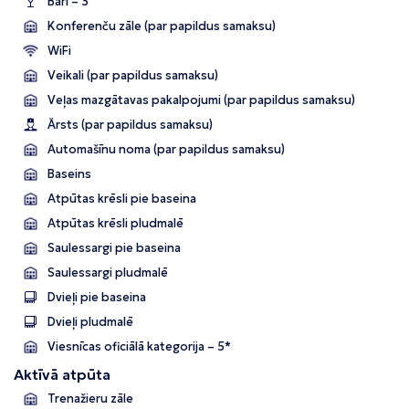
Bāri – 3
Konferenču zāle (par papildus samaksu)
WiFi
Veikali (par papildus samaksu)
Veļas mazgātavas pakalpojumi (par papildus samaksu)
Ārsts (par papildus samaksu)
Automašīnu noma (par papildus samaksu)
Baseins
Atpūtas krēsli pie baseina
Atpūtas krēsli pludmalē
Saulessargi pie baseina
Saulessargi pludmalē
Dvieļi pie baseina
Dvieļi pludmalē
Viesnīcas oficiālā kategorija – 5*
Aktīvā atpūta
Trenažieru zāle