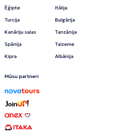
Ēģipte
Itālija
Turcija
Bulgārija
Kanāriju salas
Tanzānija
Spānija
Taizeme
Kipra
Albānija
Mūsu partneri