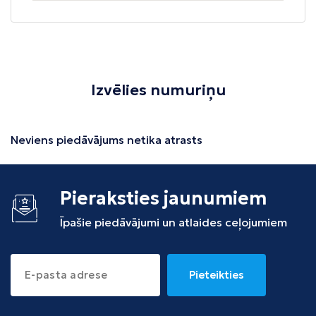
Izvēlies numuriņu
Neviens piedāvājums netika atrasts
Pieraksties jaunumiem
Īpašie piedāvājumi un atlaides ceļojumiem
Pieteikties