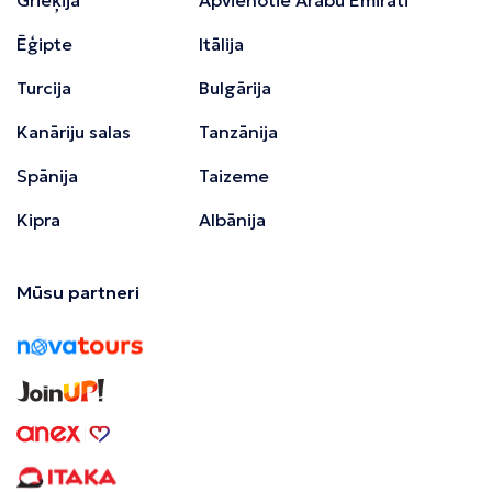
Ēģipte
Itālija
Turcija
Bulgārija
Kanāriju salas
Tanzānija
Spānija
Taizeme
Kipra
Albānija
Mūsu partneri