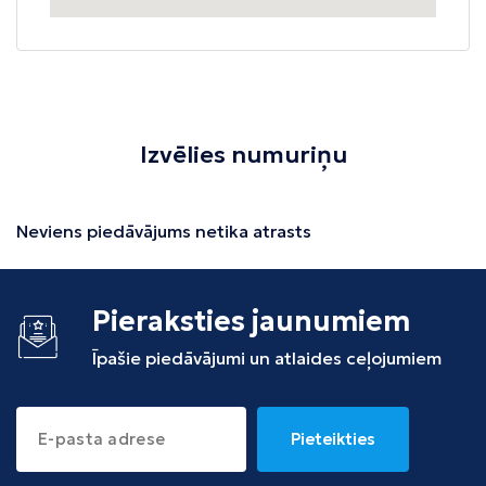
Izvēlies numuriņu
Neviens piedāvājums netika atrasts
Pieraksties jaunumiem
Īpašie piedāvājumi un atlaides ceļojumiem
Pieteikties