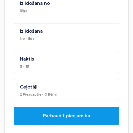
Izlidošana no
Rīga
Izlidošana
No - līdz
Naktis
3 - 15
Ceļotāji
2 Pieaugušie - 0 Bērni
Pārbaudīt pieejamību