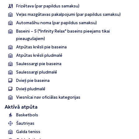
Frizētava (par papildus samaksu)
Veļas mazgātavas pakalpojumi (par papildus samaksu)
Automašīnu noma (par papildus samaksu)
Baseini – 5 ("Infinity Relax" baseins pieejams tikai
pieaugušajiem)
Atpūtas krēsli pie baseina
Atpūtas krēsli pludmalē
Saulessargi pie baseina
Saulessargi pludmalē
Dvieļi pie baseina
Dvieļi pludmalē
Viesnīcai nav oficiālas kategorijas
Aktīvā atpūta
Basketbols
Šautriņas
Galda teniss